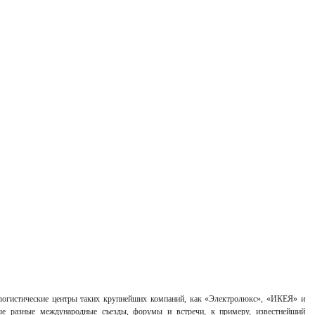
логистические центры таких крупнейших компаний, как «Электролюкс», «ИКЕЯ» и
ые разные международные съезды, форумы и встречи, к примеру, известнейший