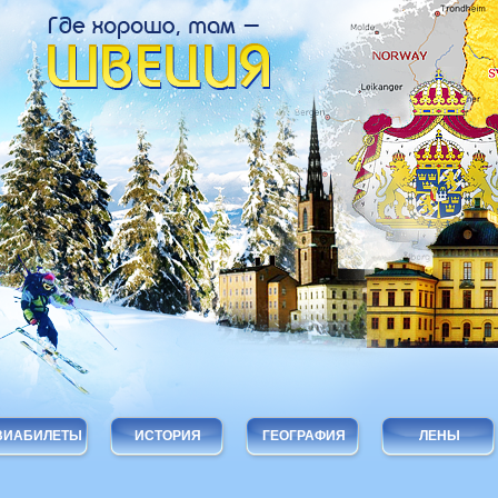
ВИАБИЛЕТЫ
ИСТОРИЯ
ГЕОГРАФИЯ
ЛЕНЫ