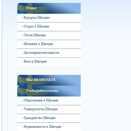
Отдых
- Курорты Швеции
- Отдых в Швеции
- Отели Швеции
- Шоппинг в Швеции
- Достопримечательности
- Виза в Швецию
МЫ ВКОНТАКТЕ
Учеба/работа/жизнь
- Образование в Швеции
- Университеты Швеции
- Гражданство Швеции
- Недвижимость в Швеции