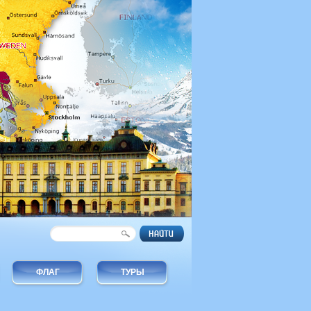
ФЛАГ
ТУРЫ