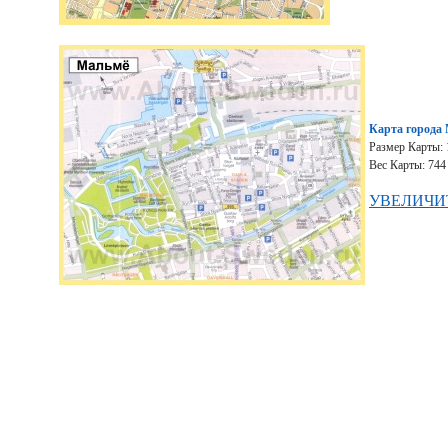
Карта города
Размер Карты: 
Вес Карты: 744
УВЕЛИЧИ