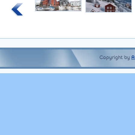
Copyright by
A